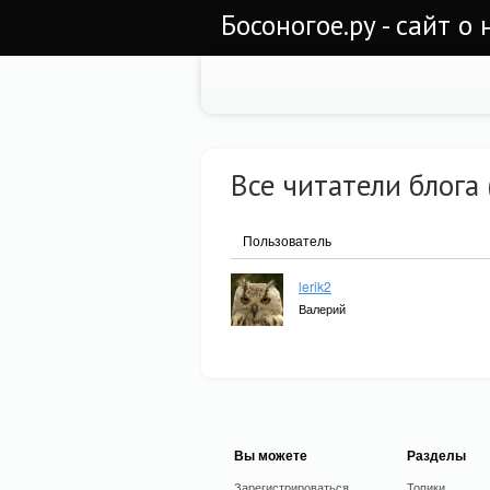
Босоногое.ру - сайт о
Все читатели блога 
Пользователь
lerik2
Валерий
Вы можете
Разделы
Зарегистрироваться
Топики