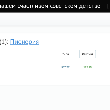
 нашем счастливом советском детстве
е
(1):
Пионерия
Сила
Рейтинг
337.77
122.25