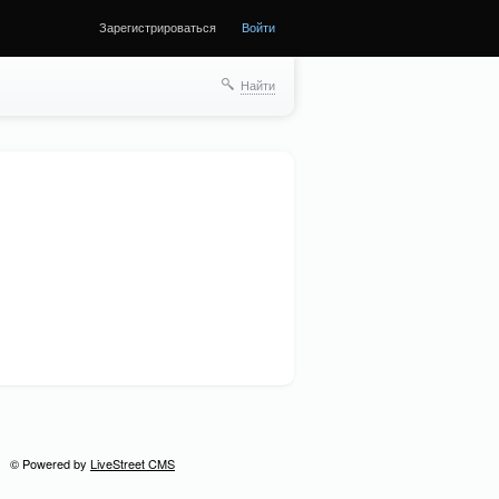
Зарегистрироваться
Войти
ще
Найти
© Powered by
LiveStreet CMS