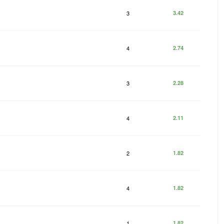
3
3.42
4
2.74
3
2.28
4
2.11
2
1.82
4
1.82
1
1.82