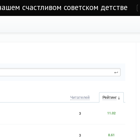
 нашем счастливом советском детстве
е
Читателей
Рейтинг
3
11.02
3
8.61