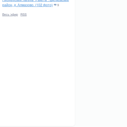
район, д. Алмазово. (102 фото)
9
Весь эфир
·
RSS