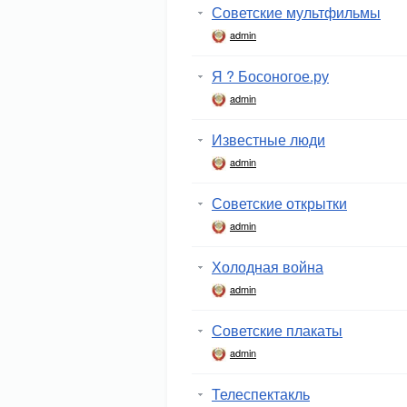
Советские мультфильмы
admin
Я ? Босоногое.ру
admin
Известные люди
admin
Советские открытки
admin
Холодная война
admin
Советские плакаты
admin
Телеспектакль