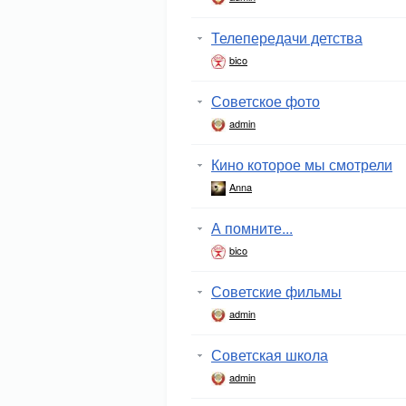
Телепередачи детства
bico
Советское фото
admin
Кино которое мы смотрели
Anna
А помните...
bico
Советские фильмы
admin
Советская школа
admin