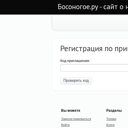
Босоногое.ру - сайт о
Регистрация по пр
Код приглашения:
Вы можете
Разделы
Зарегистрироваться
Топики
Войти
Блоги