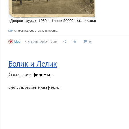
«Дворец труда». 1930 г. Тираж 50000 экз., Гоcзнак
открытка
,
советские открытки
bico
4 декабря 2008, 17:39
0
Болик и Лелик
Советские фильмы
Смотреть онлайн мультфильмы