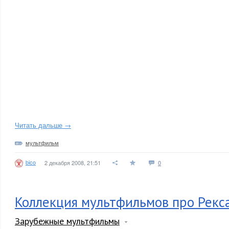
Читать дальше →
мультфильм
bico
2 декабря 2008, 21:51
0
Коллекция мультфильмов про Рекс
Зарубежные мультфильмы