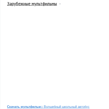
Зарубежные мультфильмы
Скачать мультфильм:
:
Волшебный школьный автобус