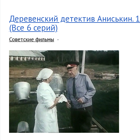
Деревенский детектив Аниськин. 
(Все 6 серий)
Советские фильмы