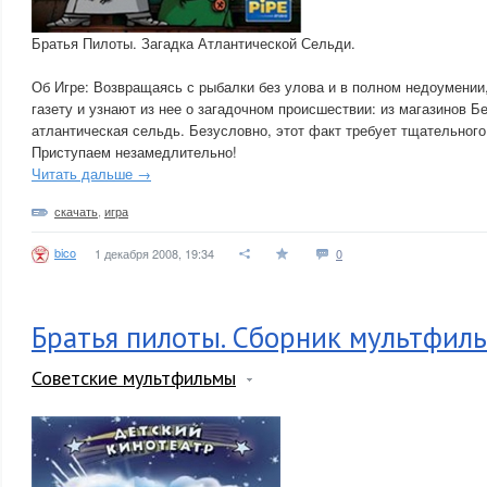
Братья Пилоты. Загадка Атлантической Сельди.
Об Игре: Возвращаясь с рыбалки без улова и в полном недоумении
газету и узнают из нее о загадочном происшествии: из магазинов Б
атлантическая сельдь. Безусловно, этот факт требует тщательног
Приступаем незамедлительно!
Читать дальше →
скачать
,
игра
bico
1 декабря 2008, 19:34
0
Братья пилоты. Сборник мультфиль
Советские мультфильмы