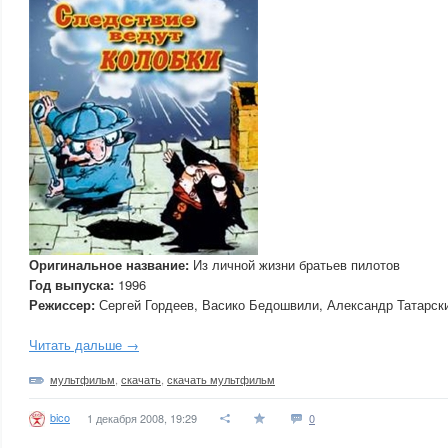
Оригинальное название:
Из личной жизни братьев пилотов
Год выпуска:
1996
Режиссер:
Сергей Гордеев, Васико Бедошвили, Александр Татарск
Читать дальше →
мультфильм
,
скачать
,
скачать мультфильм
bico
1 декабря 2008, 19:29
0