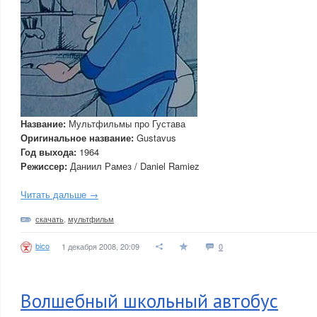
Название:
Мультфильмы про Густава
Оригинальное название:
Gustavus
Год выхода:
1964
Режиссер:
Даниил Рамез / Daniel Ramiez
Читать дальше →
скачать
,
мультфильм
bico
1 декабря 2008, 20:09
0
Волшебный школьный автобус