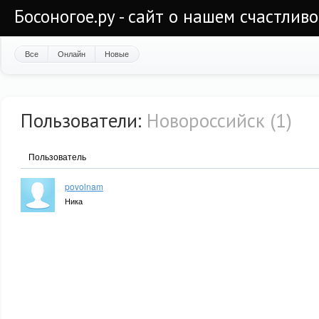
Босоногое.ру - сайт о нашем счастлив
Все
Онлайн
Новые
Пользователи:
Новороссийск (1)
Пользователь
povolnam
Ника