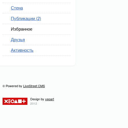
Стена
Публикации (2)
Избранное
Друзья
Активность
© Powered by
LiveStreet CMS
Design by
xeoart
2012