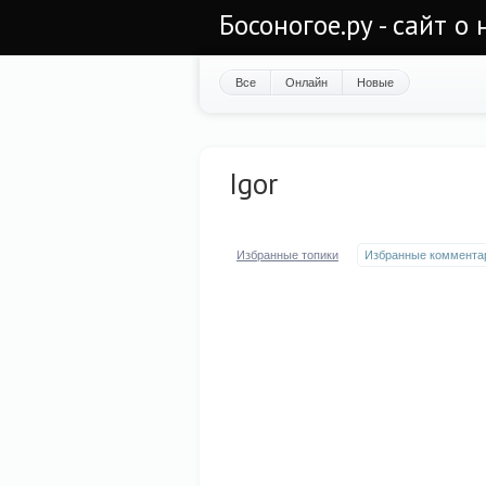
Босоногое.ру - сайт о
Все
Онлайн
Новые
Igor
Избранные топики
Избранные коммента