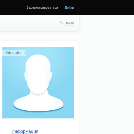
Зарегистрироваться
Войти
ще
Найти
Оффлайн
Информация