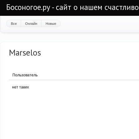
Босоногое.ру - сайт о нашем счастлив
Все
Онлайн
Новые
Marselos
Пользователь
нет таких