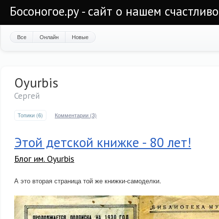
Босоногое.ру - сайт о нашем счастлив
Все
Онлайн
Новые
Oyurbis
Сергей
Топики (6)
Комментарии (3)
Этой детской книжке - 80 лет!
Блог им. Oyurbis
А это вторая страница той же книжки-самоделки.