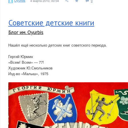
Oyurbis
4 марта 2010, 00:54
0
Советские детские книги
Блог им. Oyurbis
Нашёл ещё несколько детских книг советского периода.
Гергий Юрмин
«Всем! Всем» — 77!
Художник Ю.Смольников
Изд-во «Малыш», 1975