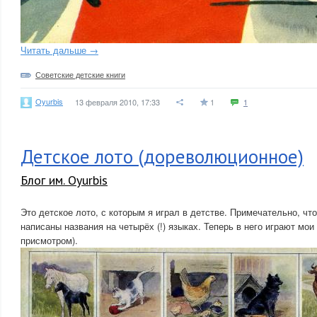
Читать дальше →
Советские детские книги
Oyurbis
13 февраля 2010, 17:33
1
1
Детское лото (дореволюционное)
Блог им. Oyurbis
Это детское лото, с которым я играл в детстве. Примечательно, что
написаны названия на четырёх (!) языках. Теперь в него играют мои
присмотром).