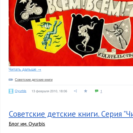
Читать дальше →
Советские детские книги
Oyurbis
13 февраля 2010, 18:06
1
Советские детские книги. Серия "Ч
Блог им. Oyurbis