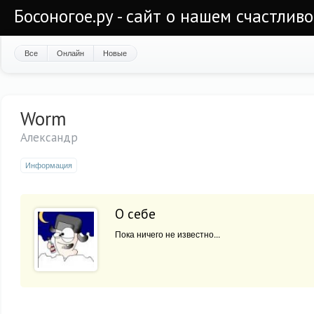
Босоногое.ру - сайт о нашем счастлив
Все
Онлайн
Новые
Worm
Александр
Информация
О себе
Пока ничего не известно...