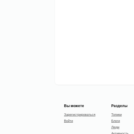
Вы можете
Разделы
Зарегистрироваться
Топики
Войти
Блоги
Люди
Активность