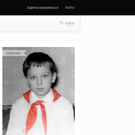
Зарегистрироваться
Войти
ще
Найти
Оффлайн