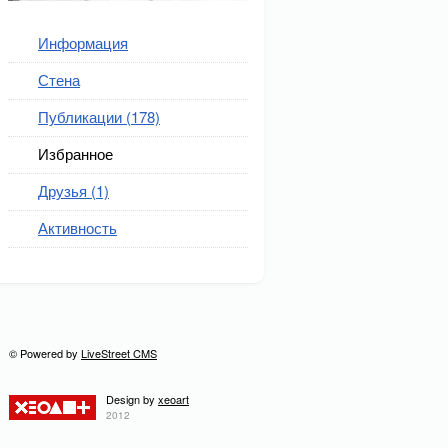
Информация
Стена
Публикации (178)
Избранное
Друзья (1)
Активность
© Powered by
LiveStreet CMS
Design by
xeoart
2012