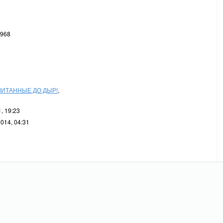
1968
ЧИТАННЫЕ ДО ДЫР!
,
, 19:23
014, 04:31