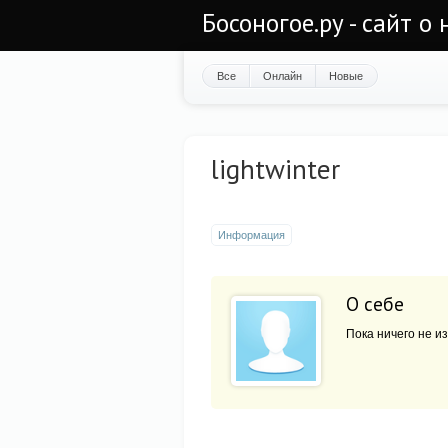
Босоногое.ру - сайт о
Все
Онлайн
Новые
lightwinter
Информация
О себе
Пока ничего не из