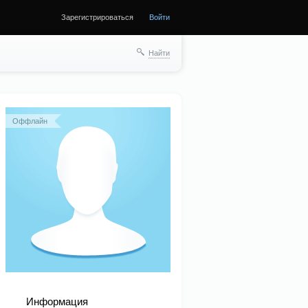
Зарегистрироваться
Войти
ще
Найти
Оффлайн
Информация