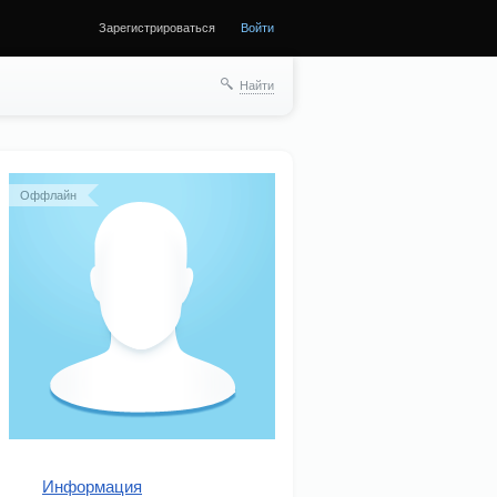
Зарегистрироваться
Войти
ще
Найти
Оффлайн
Информация