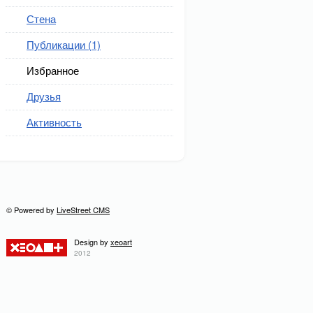
Стена
Публикации (1)
Избранное
Друзья
Активность
© Powered by
LiveStreet CMS
Design by
xeoart
2012