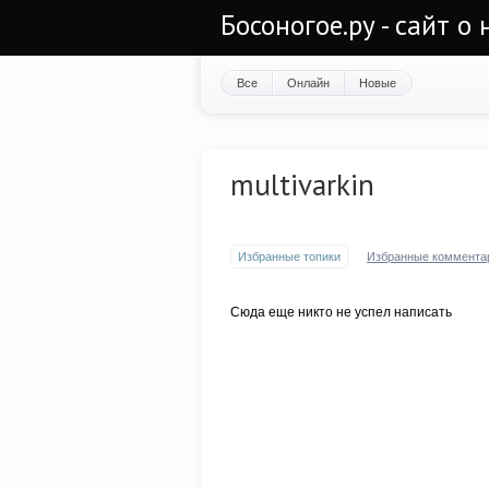
Босоногое.ру - сайт о
Все
Онлайн
Новые
multivarkin
Избранные топики
Избранные коммента
Сюда еще никто не успел написать