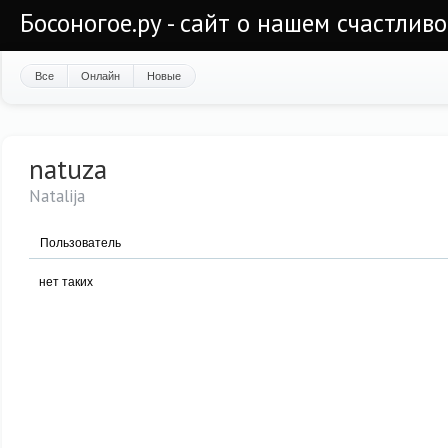
Босоногое.ру - сайт о нашем счастлив
Все
Онлайн
Новые
natuza
Natalija
Пользователь
нет таких