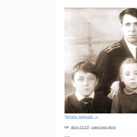
Читать дальше →
фото СССР
,
советское фото