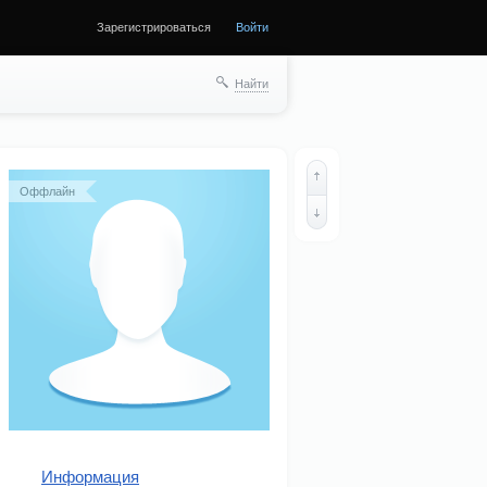
Зарегистрироваться
Войти
ще
Найти
Оффлайн
Информация