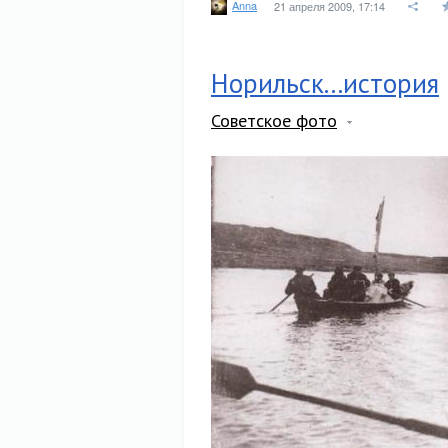
Anna
21 апреля 2009, 17:14
Норильск...история
Советское фото