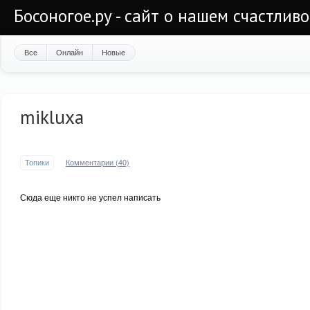
Босоногое.ру - сайт о нашем счастлив
Все
Онлайн
Новые
mikluxa
Топики
Комментарии (40)
Сюда еще никто не успел написать