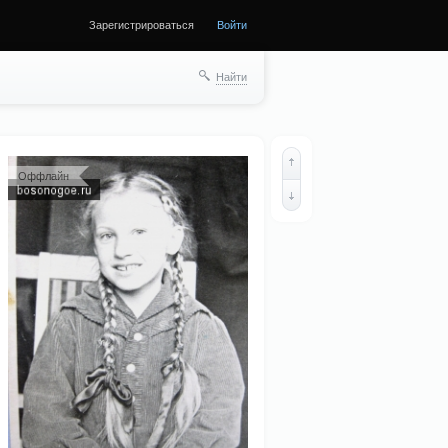
Зарегистрироваться
Войти
ще
Найти
Оффлайн