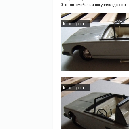
Этот автомобиль я покупала где-то в 