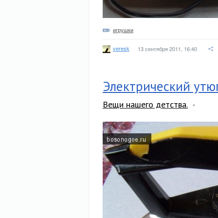
игрушки
veresk
13 сентября 2011, 16:40
Электрический утюг
Вещи нашего детства.