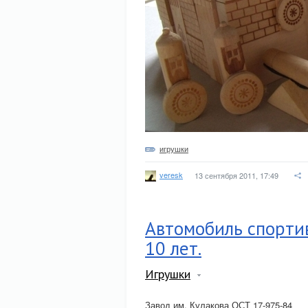
игрушки
veresk
13 сентября 2011, 17:49
Автомобиль спортив
10 лет.
Игрушки
Завод им. Кулакова ОСТ 17-975-84