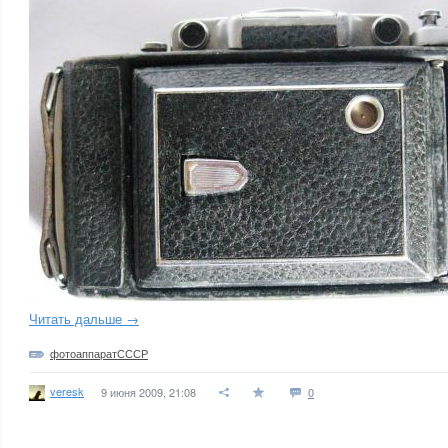
Читать дальше →
фотоаппаратСССР
veresk
9 июня 2009, 21:08
0