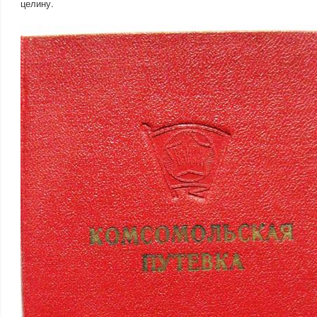
целину.