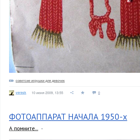
советсие игрушки для девочек
veresk
10 июня 2009, 13:55
0
ФОТОАППАРАТ НАЧАЛА 1950-х
А помните...