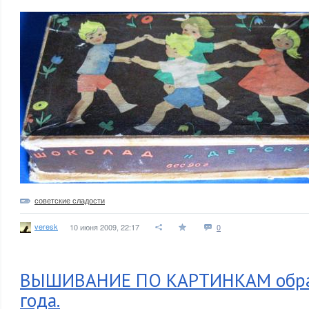
советские сладости
veresk
10 июня 2009, 22:17
0
ВЫШИВАНИЕ ПО КАРТИНКАМ обра
года.