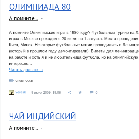
ОЛИМПИАДА 80
А помните...
А помните Олимпийские игры в 1980 году? Футбольный турнир на X
играх в Москве проходил с 20 июля по 1 августа. Места проведени
Киев, Минск. Некоторые футбольные матчи проводились в Ленингр
(который в прошлом году демонтировали). Билеты для ленинградце
на работе и хоть я и не любительница футбола, но на олимпийскую
интересно…
Читать дальше →
спорт ссср
veresk
9 июня 2009, 19:06
0
ЧАЙ ИНДИЙСКИЙ
А помните...