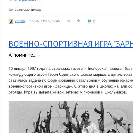
советская школа
veresk
15 июня 2009, 17:45
2
ВОЕННО-СПОРТИВНАЯ ИГРА "ЗАР
А помните...
10 января 1967 года на страницах газеты «Пионерская правда» был
командующего игрой Героя Советского Союза маршала артиллерии В
ставилась задача по формированию батальонов и обучению юнарме
военно-спортивной игре «Зарница». С этого дня в школах начали с
отряды. Игра вызывала живой интерес у пионеров и школьников.