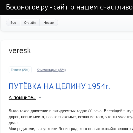
Босоногое.ру - сайт о нашем счастлив
Все
Онлайн
Новые
veresk
Топики (201)
Комментарии (324)
ПУТЁВКА НА ЦЕЛИНУ 1954г.
А помните...
Было такое движение в пятидесятых годах 20 века. Всеобщий энту
дорог, новые места, новые знакомые, сознание того, что ты участ
деле.
Мои родители, выпускники Ленинградского сельскохозяйственного 