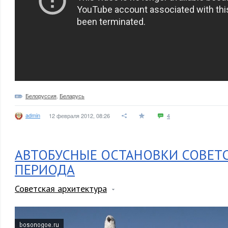
Белоруссия
,
Беларусь
admin
12 февраля 2012, 08:26
4
АВТОБУСНЫЕ ОСТАНОВКИ СОВЕТ
ПЕРИОДА
Советская архитектура