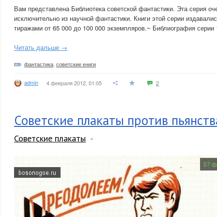
Вам представлена Библиотека советской фантастики. Эта серия оч
исключительно из научной фантастики. Книги этой серии издавали
тиражами от 65 000 до 100 000 экземпляров.~ Библиография серии 
Читать дальше →
фантастика
,
советские книги
admin
4 февраля 2012, 01:05
2
Советские плакаты против пьянств
Советские плакаты
57 ф