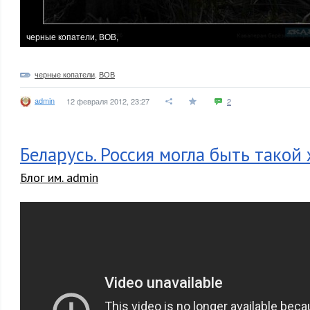
черные копатели, ВОВ,
черные копатели
,
ВОВ
admin
12 февраля 2012, 23:27
2
Беларусь. Россия могла быть такой 
Блог им. admin