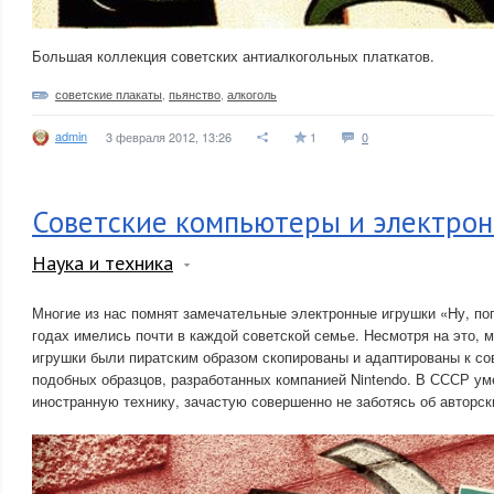
Большая коллекция советских антиалкогольных платкатов.
советские плакаты
,
пьянство
,
алкоголь
admin
3 февраля 2012, 13:26
1
0
Советские компьютеры и электрон
Наука и техника
Многие из нас помнят замечательные электронные игрушки «Ну, пог
годах имелись почти в каждой советской семье. Несмотря на это, ма
игрушки были пиратским образом скопированы и адаптированы к со
подобных образцов, разработанных компанией Nintendo. В СССР ум
иностранную технику, зачастую совершенно не заботясь об авторск