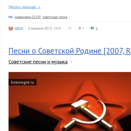
Читать дальше →
символика СССР
,
советская эпоха
admin
4 февраля 2012, 13:31
1
2
Песни о Советской Родине [2007, R
Советские песни и музыка