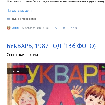
Усилиями страны был создан
золотой национальный аудиофонд
.
Читать дальше →
радио
,
старое радио
admin
6 февраля 2012, 11:58
0
БУКВАРЬ, 1987 ГОД (136 ФОТО)
Советская школа
13