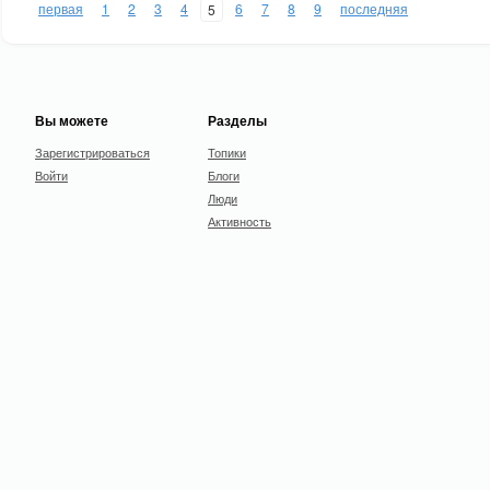
первая
1
2
3
4
6
7
8
9
последняя
5
Вы можете
Разделы
Зарегистрироваться
Топики
Войти
Блоги
Люди
Активность