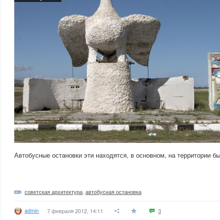
Автобусные остановки эти находятся, в основном, на территории б
советская архитектура
,
автобусная остановка
admin
7 февраля 2012, 14:11
3