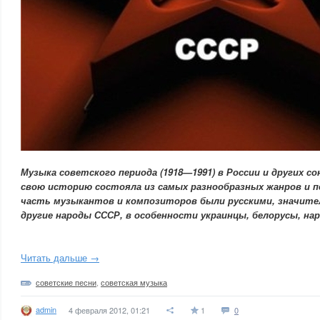
Музыка советского периода (1918—1991) в России и других со
свою историю состояла из самых разнообразных жанров и п
часть музыкантов и композиторов были русскими, значител
другие народы СССР, в особенности украинцы, белорусы, нар
Читать дальше →
советские песни
,
советская музыка
admin
4 февраля 2012, 01:21
1
0