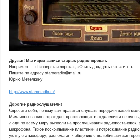
Друзья! Мы ищем записи старых радиопередач.
Например — «Пионерская зорька», «Опять двадцать пять» и т.п.
Пишите по адресу staroeradio@mail.ru
Юрию Метёлкину
http://www.staroeradio.ru/
Дорогие радиослушатели!
Спросите себя, почему вам нравится слушать передачи вашей мол
Миллионы наших сограждан, проживающих в отдалении и не очень,
люди по всему миру выросли на прослушивании радиопостановок, р
микрофона. Тихое поскрипывание пластинки и потрескивание радио
уютную атмосферу, располагая к общению с полюбившимися героя