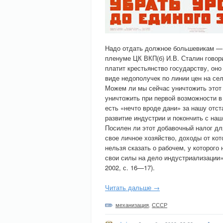
Надо отдать должное большевикам — о
пленуме ЦК ВКП(б) И.В. Сталин говор
платит крестьянство государству, оно
виде недополучек по линии цен на с
Можем ли мы сейчас уничтожить этот
уничтожить при первой возможности 
есть «нечто вроде дани» за нашу отст
развитие индустрии и покончить с на
Посилен ли этот добавочный налог дл
свое личное хозяйство, доходы от ко
нельзя сказать о рабочем, у которого 
свои силы на дело индустриализации»
2002, с. 16—17).
Читать дальше →
механизация
,
СССР