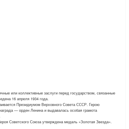
ичные или коллективные заслуги перед государством, связанные
едена 16 апреля 1934 года.
ваивается Президиумом Верховного Совета СССР. Герою
награда — орден Ленина и выдавалась особая грамота
.
Героя Советского Союза утверждена медаль «Золотая Звезда».