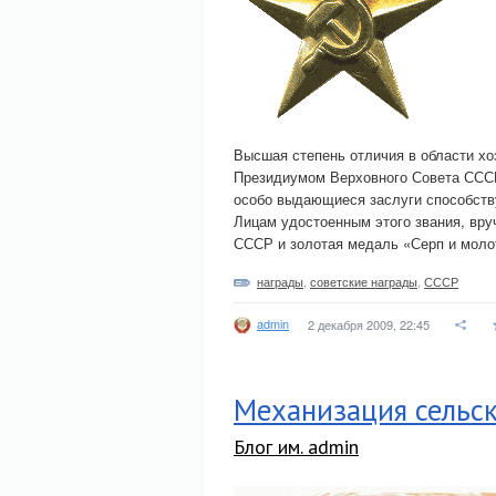
Высшая степень отличия в области хо
Президиумом Верховного Совета СССР
особо выдающиеся заслуги способству
Лицам удостоенным этого звания, вру
СССР и золотая медаль «Серп и моло
награды
,
советские награды
,
СССР
admin
2 декабря 2009, 22:45
Механизация сельск
Блог им. admin