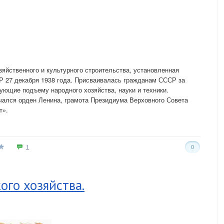
зяйственного и культурного строительства, установленная
 27 декабря 1938 года. Присваивалась гражданам СССР за
ющие подъему народного хозяйства, науки и техники.
чался орден Ленина, грамота Президиума Верховного Совета
т».
1
0
ого хозяйства.