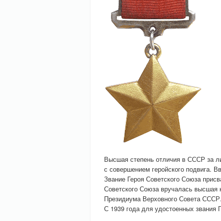
Высшая степень отличия в СССР за л
с совершением геройского подвига. Вв
Звание Героя Советского Союза прис
Советского Союза вручалась высшая 
Президиума Верховного Совета СССР
С 1939 года для удостоенных звания 