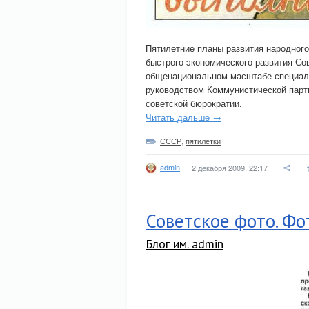
Пятилетние планы развития народног
быстрого экономического развития Со
общенациональном масштабе специал
руководством Коммунистической парт
советской бюрократии.
Читать дальше →
СССР
,
пятилетки
admin
2 декабря 2009, 22:17
Советское фото. Фо
Блог им. admin