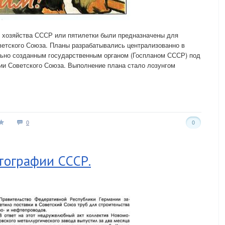
о хозяйства СССР или пятилетки были предназначены для
ветского Союза. Планы разрабатывались централизованно в
ьно созданным государственным органом (Госпланом СССР) под
ии Советского Союза. Выполнение плана стало лозунгом
0
0
тографии СССР.