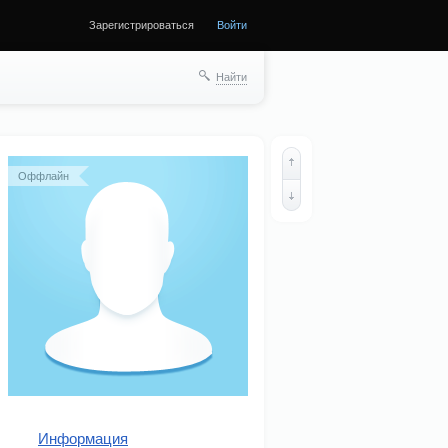
Зарегистрироваться
Войти
ще
Найти
Оффлайн
Информация