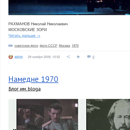
РАХМАНОВ Николай Николаевич
МОСКОВСКИЕ ЗОРИ
Читать дальше →
советское фото
,
фото СССР
,
Москва
,
1970
admin
29 ноября 2009, 15:52
0
Намедне 1970
Блог им. bloga