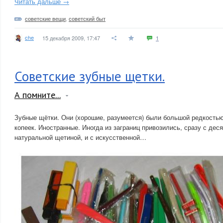
Читать дальше →
советские вещи
,
советский быт
che
15 декабря 2009, 17:47
1
Советские зубные щетки.
А помните...
Зубные щётки. Они (хорошие, разумеется) были большой редкостью
копеек. Иностранные. Иногда из заграниц привозились, сразу с деся
натуральной щетиной, и с искусственной…