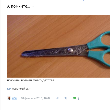
А помните...
ножницы времен моего детства
советский быт
che
18 февраля 2010, 16:07
4