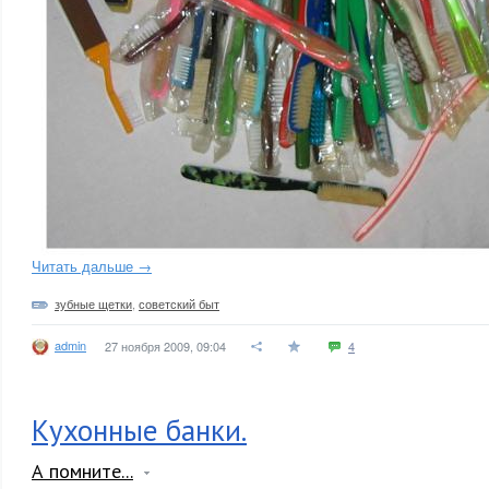
Читать дальше →
зубные щетки
,
советский быт
admin
27 ноября 2009, 09:04
4
Кухонные банки.
А помните...