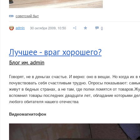
советский быт
admin
30 октября 2009, 10:50
0
Лучшее - враг хорошего?
Блог им. admin
Говорят, не в деньгах счастье. И верно: оно в вещах. Но когда их в
почувствовать себя счастливым трудно. Опросы показывают: сам
живут в бедных странах, а не там, где полки ломятся от товаров.
вспомнил товары последних двадцати лет, обладание которыми де
любого обитателя нашего отечества
Видеомагнитофон