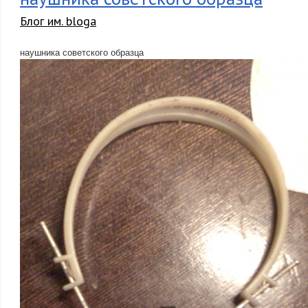
Блог им. bloga
наушника советского образца