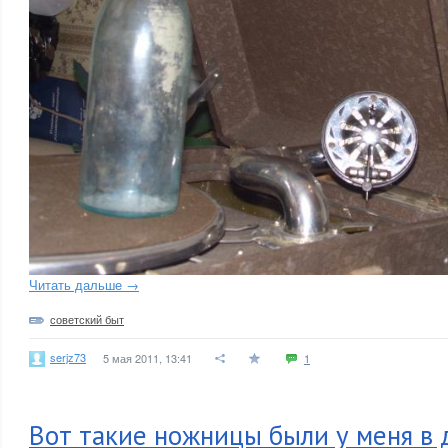
Читать дальше →
советский быт
serjz73
5 мая 2011, 13:41
1
Вот такие ножницы были у меня в 