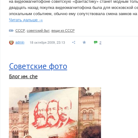
на видеомагнитофоне советскую «фантастику» станет модным тольк
двадцать назад покупка видеомагнитофона была для московской с
эпохальным событием, обычно ему сопутствовала смена замков на
Читать дальше →
СССР
,
советский быт
,
вещи из СССР
admin
18 октября 2009, 23:13
2
Советские фото
Блог им. che