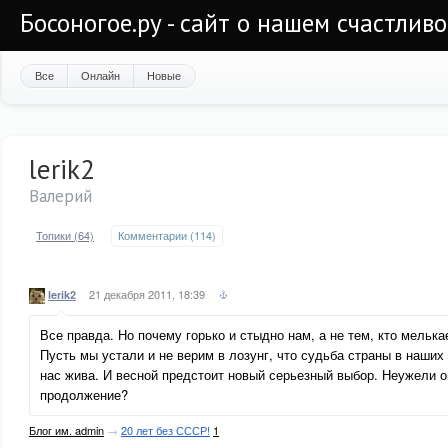
Босоногое.ру - сайт о нашем счастлив
Все
Онлайн
Новые
lerik2
Валерий
Топики (64)
Комментарии (114)
21 декабря 2011, 18:39
lerik2
Все правда. Но почему горько и стыдно нам, а не тем, кто мельк
Пусть мы устали и не верим в лозунг, что судьба страны в наших
нас жива. И весной предстоит новый серьезный выбор. Неужели 
продолжение?
Блог им. admin
→
20 лет без СССР!
1