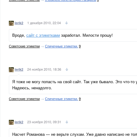
1 декабря 2010, 22:04
lerik2
Вроде,
сайт с этикетками
заработал. Милости прошу!
Советские этикетки
→
Спичечные этикетки.
9
24 ноября 2010, 18:36
lerik2
Я тоже не могу попасть на свой сайт. Так уже бывало. Это что-то 
Надеюсь, ненадолго.
Советские этикетки
→
Спичечные этикетки.
9
23 ноября 2010, 09:31
lerik2
Насчет Романова — не верьте слухам. Уже давно написано не то