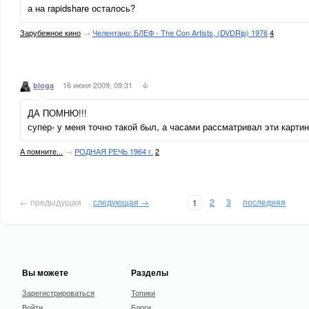
а на rapidshare осталось?
Зарубежное кино
→
Челентано: БЛЕФ - The Con Artists, (DVDRip) 1976
4
16 июня 2009, 09:31
bloga
ДА ПОМНЮ!!!
супер- у меня точно такой был, а часами рассматривал эти картин
А помните...
→
РОДНАЯ РЕЧЬ 1964 г.
2
← предыдущая
следующая →
2
3
последняя
1
Вы можете
Разделы
Зарегистрироваться
Топики
Войти
Блоги