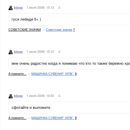
1 июля 2009, 15:13
bloga
гуси лебеди 5+ )
СОВЕТСКИЕ ЗНАЧКИ
→
Советские значки
7
1 июля 2009, 15:12
bloga
мне очень радостно когда я понимаю что кто то также бережно х
А помните...
→
МАШИНКА-СУВЕНИР 1978Г.
9
1 июля 2009, 13:50
bloga
сфотайте и выложите
А помните...
→
МАШИНКА-СУВЕНИР 1978Г.
9