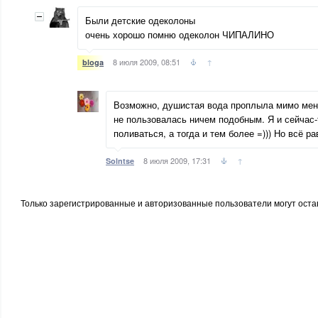
Были детские одеколоны
очень хорошо помню одеколон ЧИПАЛИНО
8 июля 2009, 08:51
↑
bloga
Возможно, душистая вода проплыла мимо меня,
не пользовалась ничем подобным. Я и сейчас
поливаться, а тогда и тем более =))) Но всё р
8 июля 2009, 17:31
↑
Solntse
Только зарегистрированные и авторизованные пользователи могут оста