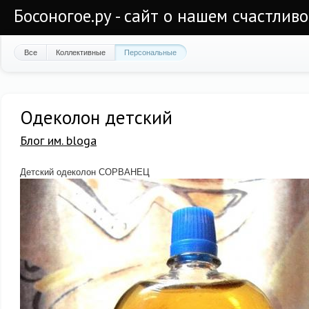
Босоногое.ру - сайт о нашем счастлив
Все
Коллективные
Персональные
Одеколон детский
Блог им. bloga
Детский одеколон СОРВАНЕЦ