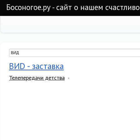
Босоногое.ру - сайт о нашем счастлив
ВИD - заставка
Телепередачи детства