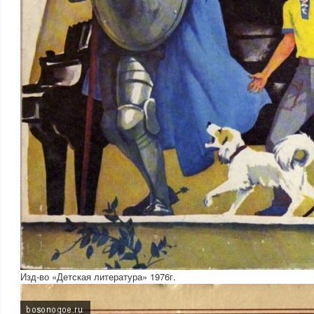
Изд-во «Детская литература» 1976г.