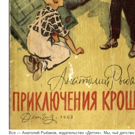
Все — Анатолий Рыбаков, издательство «Детгиз». Мы, чьё детство