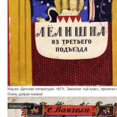
Изд-во «Детская литература» 1977г. Закончил 1ый класс, прочитал 
Очень добрая книжка!