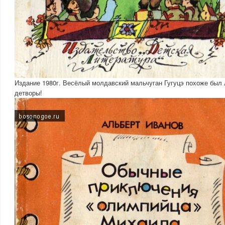
Издание 1980г. Весёлый молдавский мальчуган Гугуцэ похоже был
детворы!