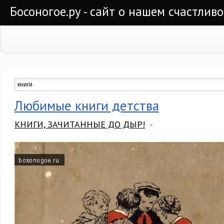
Босоногое.ру - сайт о нашем счастлив
Любимые книги детства
КНИГИ, ЗАЧИТАННЫЕ ДО ДЫР!