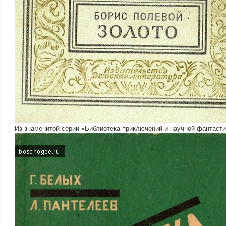
Из знаменитой серии «Библиотека приключений и научной фантастик