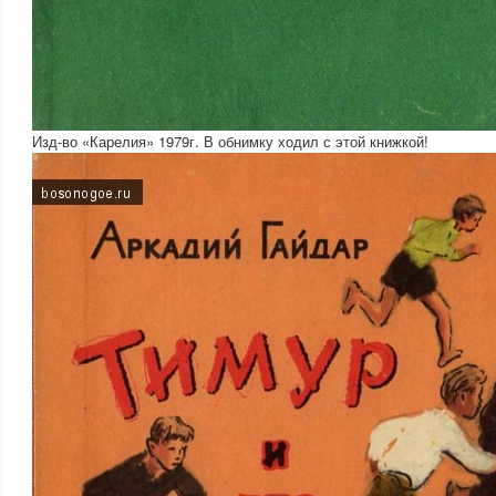
Изд-во «Карелия» 1979г. В обнимку ходил с этой книжкой!