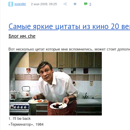
ssander
2 мая 2009, 09:25
3
Самые яркие цитаты из кино 20 ве
Блог им. che
Вот несколько цитат которые мне вспомнились, может стоит дополн
1. I'll be back
«Терминатор», 1984