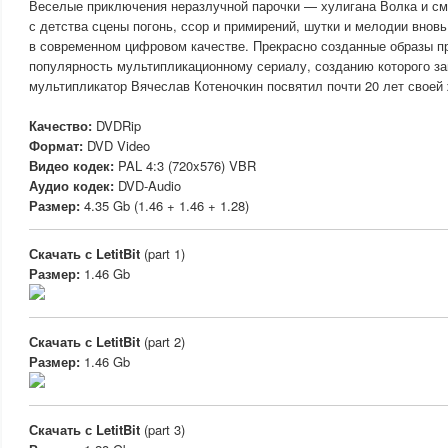
Веселые приключения неразлучной парочки — хулигана Волка и с
с детства сцены погонь, ссор и примирений, шутки и мелодии вновь
в современном цифровом качестве. Прекрасно созданные образы 
популярность мультипликационному сериалу, созданию которого з
мультипликатор Вячеслав Котеночкин посвятил почти 20 лет своей 
Качество:
DVDRip
Формат:
DVD Video
Видео кодек:
PAL 4:3 (720x576) VBR
Аудио кодек:
DVD-Audio
Размер:
4.35 Gb (1.46 + 1.46 + 1.28)
Скачать с LetitBit
(part 1)
Размер:
1.46 Gb
Скачать с LetitBit
(part 2)
Размер:
1.46 Gb
Скачать с LetitBit
(part 3)