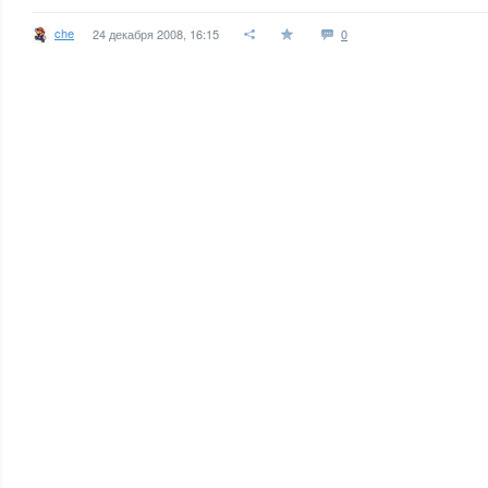
che
24 декабря 2008, 16:15
0