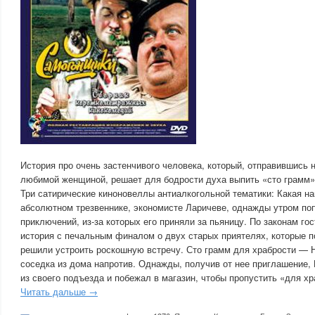
История про очень застенчивого человека, который, отправившись 
любимой женщиной, решает для бодрости духа выпить «сто грамм
Три сатирические киноновеллы антиалкогольной тематики: Какая на
абсолютном трезвеннике, экономисте Ларичеве, однажды утром по
приключений, из-за которых его приняли за пьяницу. По законам г
история с печальным финалом о двух старых приятелях, которые п
решили устроить роскошную встречу. Сто грамм для храбрости — 
соседка из дома напротив. Однажды, получив от нее приглашение,
из своего подъезда и побежал в магазин, чтобы пропустить «для х
Читать дальше →