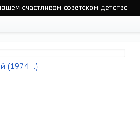
 нашем счастливом советском детстве
е
 (1974 г.)