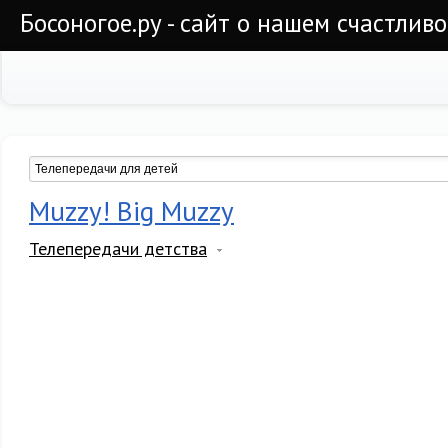
Босоногое.ру - сайт о нашем счастлив
Muzzy! Big Muzzy
Телепередачи детства