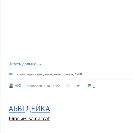
Читать дальше →
Телепередачи для детей
,
мультфильм
,
1986
A0Z
9 февраля 2010, 09:20
1
АБВГДЕЙКА
Блог им. samaccat