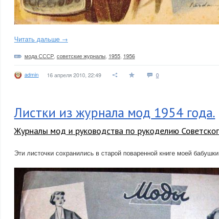
Читать дальше →
мода СССР
,
советские журналы
,
1955
,
1956
admin
16 апреля 2010, 22:49
0
Листки из журнала мод 1954 года.
Журналы мод и руководства по рукоделию Советско
Эти листочки сохранились в старой поваренной книге моей бабушки