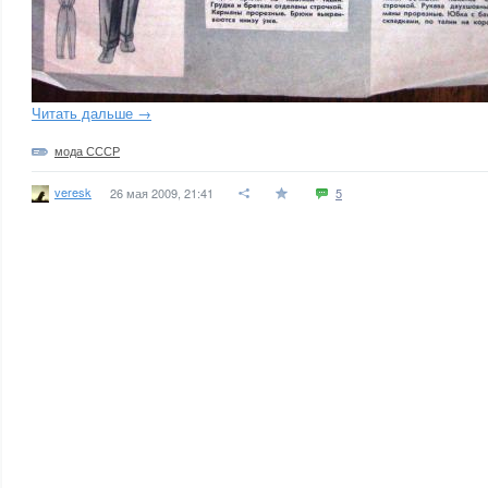
Читать дальше →
мода СССР
veresk
26 мая 2009, 21:41
5