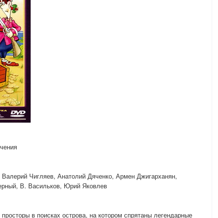
чения
 Валерий Чигляев, Анатолий Дяченко, Армен Джигарханян,
перный, В. Васильков, Юрий Яковлев
просторы в поисках острова, на котором спрятаны легендарные