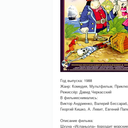
Год выпуска: 1988
Жанр: Комедия, Мультфильм, Приклю
Режиссёр: Давид Черкасский
В фильмеснимались:
Виктор Андриенко, Валерий Бессараб,
Георгий Кишко, А. Левит, Евгений Па
Описание фильма:
Шхуна «Испаньола» бороздит морские 