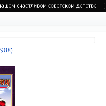
 нашем счастливом советском детстве
е
1988)