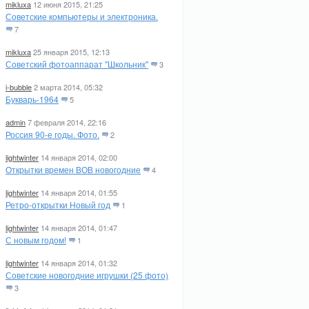
mikluxa
12 июня 2015, 21:25
Советские компьютеры и электроника.
7
mikluxa
25 января 2015, 12:13
Советский фотоаппарат "Школьник"
3
i-bubble
2 марта 2014, 05:32
Букварь-1964
5
admin
7 февраля 2014, 22:16
Россия 90-е годы. Фото.
2
lightwinter
14 января 2014, 02:00
Открытки времен ВОВ новогодние
4
lightwinter
14 января 2014, 01:55
Ретро-открытки Новый год
1
lightwinter
14 января 2014, 01:47
С новым годом!
1
lightwinter
14 января 2014, 01:32
Советские новогодние игрушки (25 фото)
3