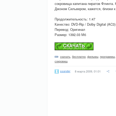
сокровища капитана пиратов Флинта. Н
Джоном Сильвером, кажется, близки 
Продолжительность: 1:47
Качество: DVD-Rip / Dolby Digital (AC3)
Перевод: Оригинал
Размер: 1392.03 Мб
скачать
,
бесплатно
,
фильмы
,
программы
сокровищ
ssander
8 марта 2009, 01:01