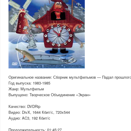
Оригинальное название: Сборник мультфильмов — Падал прошлого
Год выпуска: 1983-1985
Жанр: Мультфильм
Выпущено: Творческое Объединение «Экран»
Качество: DVDRip
Видео: DivX, 1644 Кбит/с, 720x544
Аудио: AC3, 192 Кбит/с
Продолжительность: 01:45:27