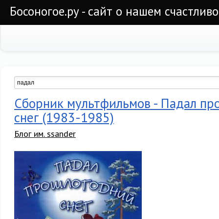
Босоногое.ру - сайт о нашем счастлив
Сборник мультфильмов - Падал пр
снег (1983-1985)
Блог им. ssander