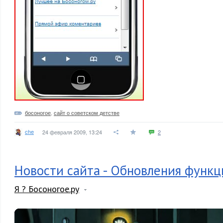
босоногое
,
сайт о советском детстве
che
24 февраля 2009, 13:24
2
Новости сайта - Обновления функц
Я ? Босоногое.ру