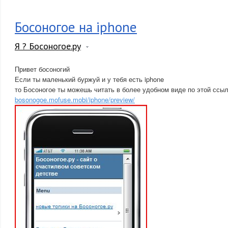
Босоногое на iphone
Я ? Босоногое.ру
Привет босоногий
Если ты маленький буржуй и у тебя есть iphone
то Босоногое ты можешь читать в более удобном виде по этой ссы
bosonogoe.mofuse.mobi/iphone/preview/