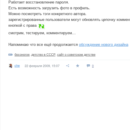
Работает восстановление пароля.
Есть возможность загрузить фото в профиль.
Можно посмотреть тэги конкретного автора.
зарегистрированные пользователи могут обновлять цепочку коммен
кнопкой с права
смотрим, тестируем, комментируем…
Напоминаю что все ещё продолжается
обсуждение нового дизайна
босоногое
,
детство в СССР
,
сайт о советском детстве
che
22 февраля 2009, 15:07
0