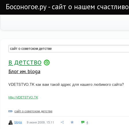
Босоногое.ру - сайт о нашем счастлив
в детство
Блог им. bloga
VDETSTVO.TK как вам такой адрес для нашего любимого сайта?
http://VDETSTVO.TK
сайт о советском детстве
bloga
9 июня 2009, 15:11
4