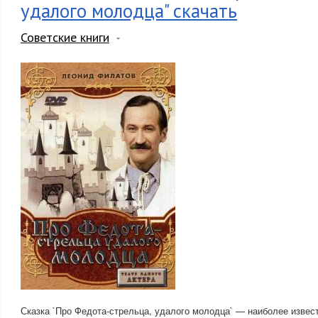
удалого молодца" скачать
Советские книги
Сказка `Про Федота-стрельца, удалого молодца` — наиболее извес