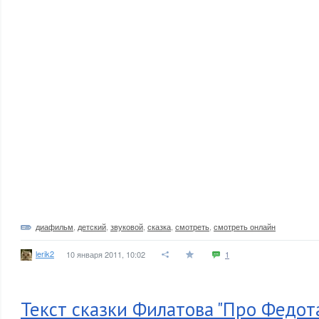
диафильм
,
детский
,
звуковой
,
сказка
,
смотреть
,
смотреть онлайн
lerik2
10 января 2011, 10:02
1
Текст сказки Филатова "Про Федот