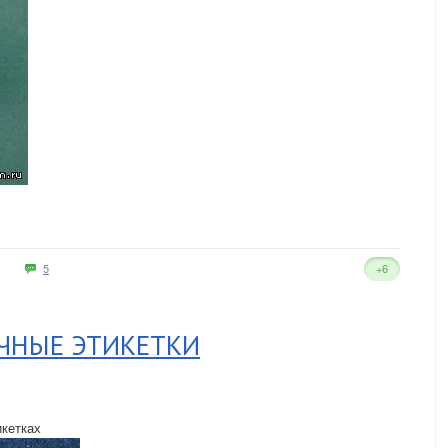
5
+6
ЧНЫЕ ЭТИКЕТКИ
икетках