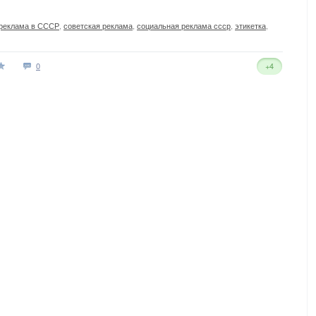
реклама в СССР
,
советская реклама
,
социальная реклама ссср
,
этикетка
,
0
+4