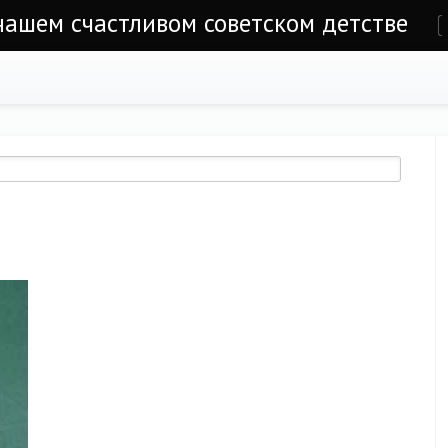
 нашем счастливом советском детстве
е