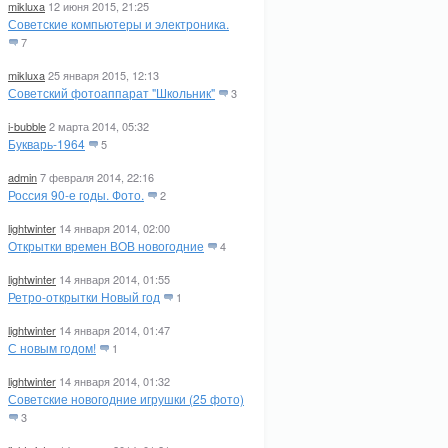
mikluxa
12 июня 2015, 21:25
Советские компьютеры и электроника.
7
mikluxa
25 января 2015, 12:13
Советский фотоаппарат "Школьник"
3
i-bubble
2 марта 2014, 05:32
Букварь-1964
5
admin
7 февраля 2014, 22:16
Россия 90-е годы. Фото.
2
lightwinter
14 января 2014, 02:00
Открытки времен ВОВ новогодние
4
lightwinter
14 января 2014, 01:55
Ретро-открытки Новый год
1
lightwinter
14 января 2014, 01:47
С новым годом!
1
lightwinter
14 января 2014, 01:32
Советские новогодние игрушки (25 фото)
3