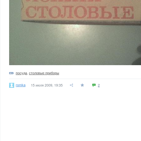
посуда
,
столовые приборы
romka
15 июля 2009, 19:35
2