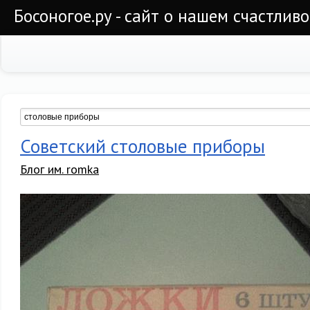
Босоногое.ру - сайт о нашем счастлив
Советский столовые приборы
Блог им. romka