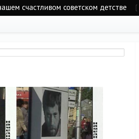
 нашем счастливом советском детстве
е