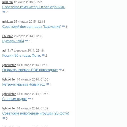
mikluxa
12 июня 2015, 21:25
Советские компьютеры и электроника.
7
mikluxa
25 января 2015, 12:13
Советский фотоаппарат "Школьник"
3
i-bubble
2 марта 2014, 05:32
Букварь-1964
5
admin
7 февраля 2014, 22:16
Россия 90-е годы. Фото.
2
lightwinter
14 января 2014, 02:00
Открытки времен ВОВ новогодние
4
lightwinter
14 января 2014, 01:55
Ретро-открытки Новый год
1
lightwinter
14 января 2014, 01:47
С новым годом!
1
lightwinter
14 января 2014, 01:32
Советские новогодние игрушки (25 фото)
3