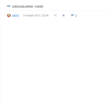
советская армия
,
учения
admin
3 ноября 2012, 22:54
0