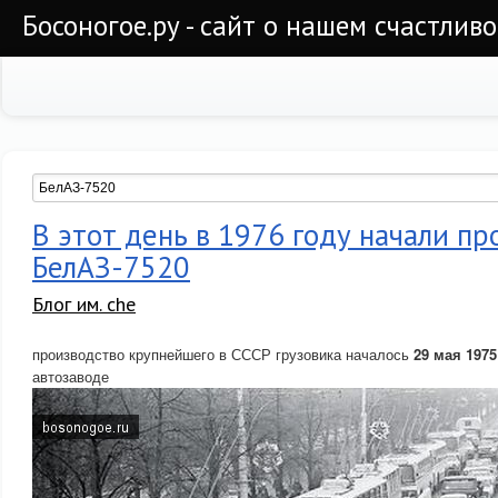
Босоногое.ру - сайт о нашем счастлив
В этот день в 1976 году начали п
БелАЗ-7520
Блог им. che
производство крупнейшего в СССР грузовика началось
29 мая 1975
автозаводе