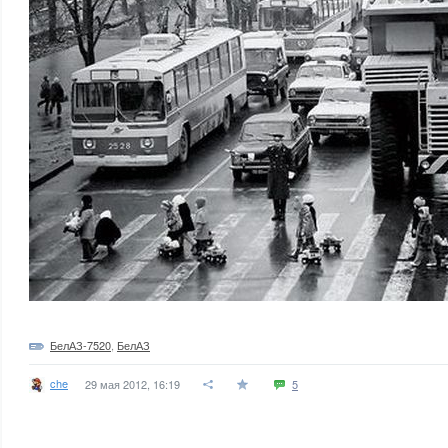
БелАЗ-7520
,
БелАЗ
che
29 мая 2012, 16:19
5