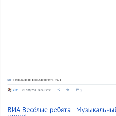
эстрада ссср
,
веселые ребята
,
1971
che
28 августа 2009, 22:01
0
ВИА Весёлые ребята - Музыкальный