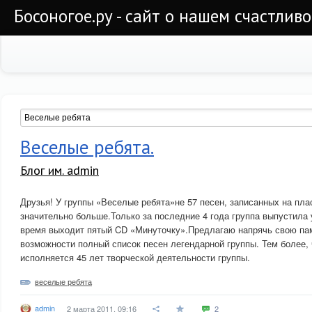
Босоногое.ру - сайт о нашем счастлив
Веселые ребята.
Блог им. admin
Друзья! У группы «Веселые ребята»не 57 песен, записанных на плас
значительно больше.Только за последние 4 года группа выпустила 
время выходит пятый CD «Минуточку».Предлагаю напрячь свою пам
возможности полный список песен легендарной группы. Тем более, 
исполняется 45 лет творческой деятельности группы.
веселые ребята
admin
2 марта 2011, 09:16
2