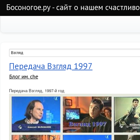
Босоногое.ру - сайт о нашем счастлив
Передача Взгляд 1997
Блог им. che
Передача Взгляд, 1997-й год