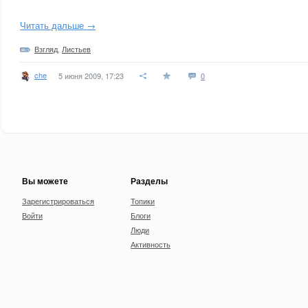
Читать дальше →
Взгляд
,
Листьев
che
5 июня 2009, 17:23
0
Вы можете
Разделы
Зарегистрироваться
Топики
Войти
Блоги
Люди
Активность