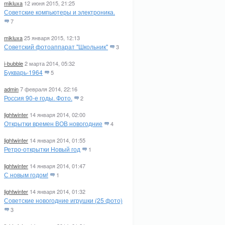
mikluxa
12 июня 2015, 21:25
Советские компьютеры и электроника.
7
mikluxa
25 января 2015, 12:13
Советский фотоаппарат "Школьник"
3
i-bubble
2 марта 2014, 05:32
Букварь-1964
5
admin
7 февраля 2014, 22:16
Россия 90-е годы. Фото.
2
lightwinter
14 января 2014, 02:00
Открытки времен ВОВ новогодние
4
lightwinter
14 января 2014, 01:55
Ретро-открытки Новый год
1
lightwinter
14 января 2014, 01:47
С новым годом!
1
lightwinter
14 января 2014, 01:32
Советские новогодние игрушки (25 фото)
3