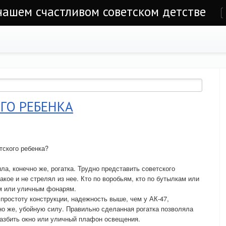
 нашем счастливом советском детстве
е
ГО РЕБЕНКА
тского ребенка?
, конечно же, рогатка. Трудно представить советского
такое и не стрелял из нее. Кто по воробьям, кто по бутылкам или
ам или уличным фонарям.
простоту конструкции, надежность выше, чем у АК-47,
чно же, убойную силу. Правильно сделанная рогатка позволяла
разбить окно или уличный плафон освещения.