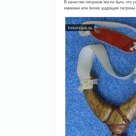
В качестве патронов могло быть что у
камешки или более щадящие патроны —