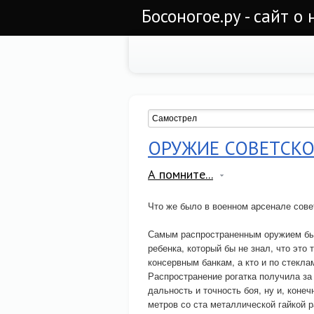
Босоногое.ру - сайт о
ОРУЖИЕ СОВЕТСКО
А помните...
Что же было в военном арсенале сове
Самым распространенным оружием была
ребенка, который бы не знал, что это 
консервным банкам, а кто и по стекл
Распространение рогатка получила за 
дальность и точность боя, ну и, коне
метров со ста металлической гайкой 