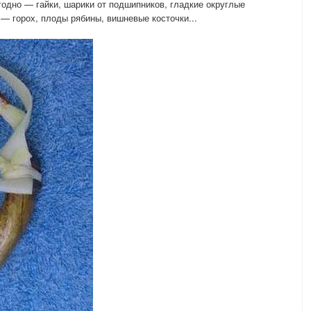
годно — гайки, шарики от подшипников, гладкие округлые
 горох, плоды рябины, вишневые косточки...