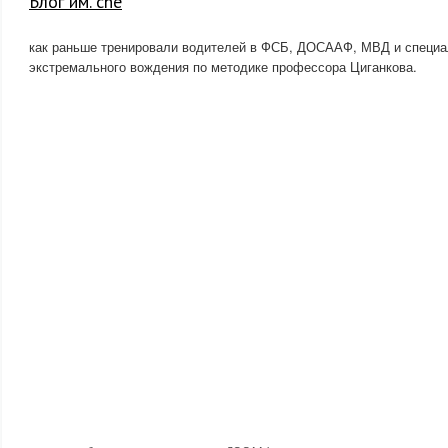
Блог им. che
как раньше тренировали водителей в ФСБ, ДОСААФ, МВД и специ
экстремального вождения по методике профессора Циганкова.