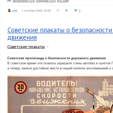
автомобили ссср
,
вождение ссср
,
ДОСААФ
che
1 сентября 2009, 22:02
0
Советские плакаты о безопасност
движения
Советские плакаты
Советская пропаганда о безопасности дорожного движения
В советское время эти плакаты украшали стены автобаз и пунктов 
а теперь заняли достойное место в нашей копилке воспоминаний о 