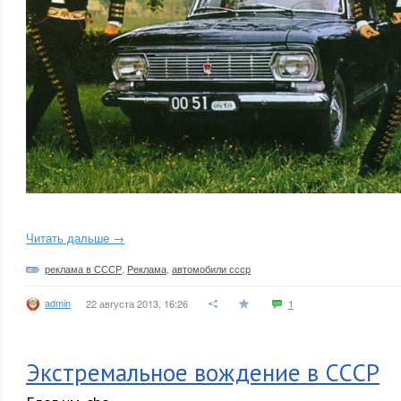
Читать дальше →
реклама в СССР
,
Реклама
,
автомобили ссср
admin
22 августа 2013, 16:26
1
Экстремальное вождение в СССР