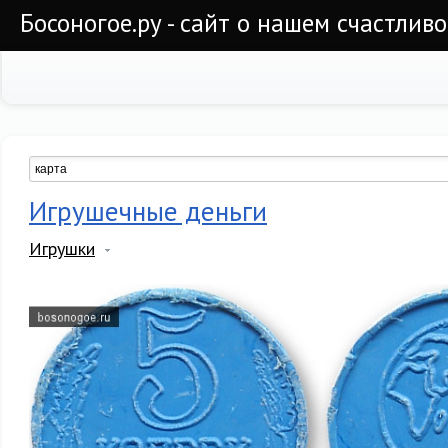
Босоногое.ру - сайт о нашем счастлив
Игрушечные деньги
Игрушки