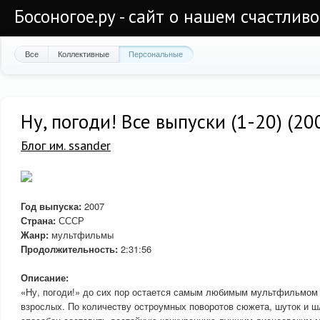
Босоногое.ру - сайт о нашем счастлив
Все
Коллективные
Персональные
Ну, погоди! Все выпуски (1-20) (2
Блог им. ssander
Год выпуска:
2007
Страна:
СССР
Жанр:
мультфильмы
Продолжительность:
2:31:56
Описание:
«Ну, погоди!» до сих пор остается самым любимым мультфильмом 
взрослых. По количеству остроумных поворотов сюжета, шуток и 