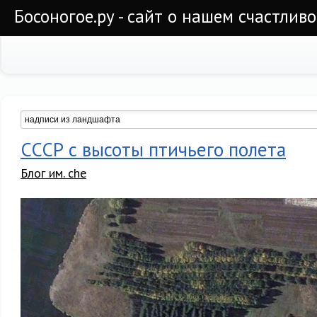
Босоногое.ру - сайт о нашем счастлив
СССР с высоты птичьего полета
Блог им. che