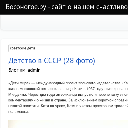
Босоногое.ру - сайт о нашем счастлив
Детство в СССР (28 фото)
Блог им. admin
«Дети мира» — международный проект японского издательства «К
жизнь московской четвероклассницы Кати в 1987 году фиксировал
Миядзима. Через два года американцы выпустили перепечатку япон
комментариями о жизни в стране. За исключением короткой справк
никакой политики. Катя на уроке, Катя в чистом просторном тролле
пельмешки.