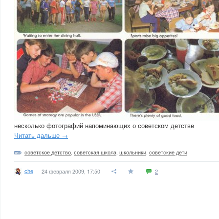
несколько фотографий напоминающих о советском детстве
Читать дальше →
советское детство
,
советская школа
,
школьники
,
советские дети
che
24 февраля 2009, 17:50
2