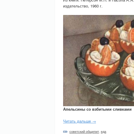
издательство, 1960 г.
Апельсины со взбитыми сливками
Читать дальше →
советский общепит
,
еда