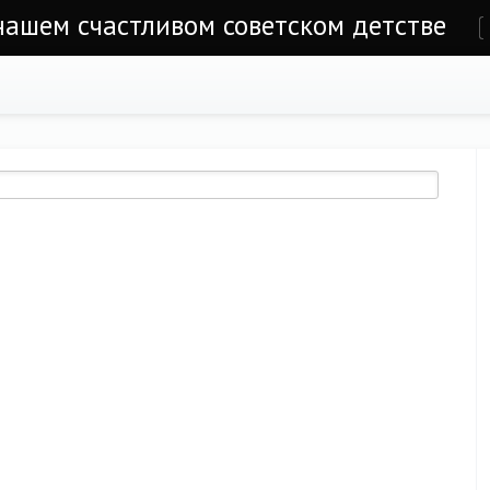
 нашем счастливом советском детстве
е