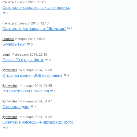
mikluxa
12 июня 2015, 21:25
Советские компьютеры и электроника.
7
mikluxa
25 января 2015, 12:13
Советский фотоаппарат "Школьник"
3
i-bubble
2 марта 2014, 05:32
Букварь-1964
5
admin
7 февраля 2014, 22:16
Россия 90-е годы. Фото.
2
lightwinter
14 января 2014, 02:00
Открытки времен ВОВ новогодние
4
lightwinter
14 января 2014, 01:55
Ретро-открытки Новый год
1
lightwinter
14 января 2014, 01:47
С новым годом!
1
lightwinter
14 января 2014, 01:32
Советские новогодние игрушки (25 фото)
3